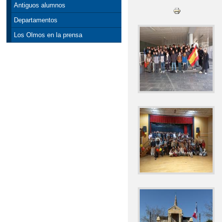
Antiguos alumnos
Departamentos
Los Olmos en la prensa