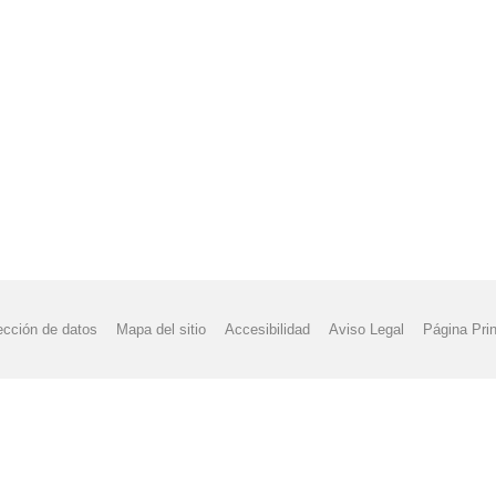
ección de datos
Mapa del sitio
Accesibilidad
Aviso Legal
Página Prin