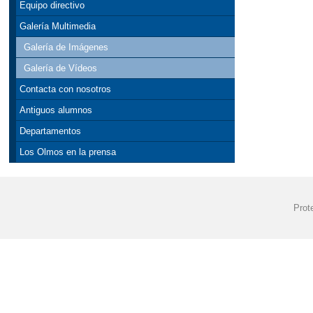
Equipo directivo
Galería Multimedia
Galería de Imágenes
Galería de Vídeos
Contacta con nosotros
Antiguos alumnos
Departamentos
Los Olmos en la prensa
Prot