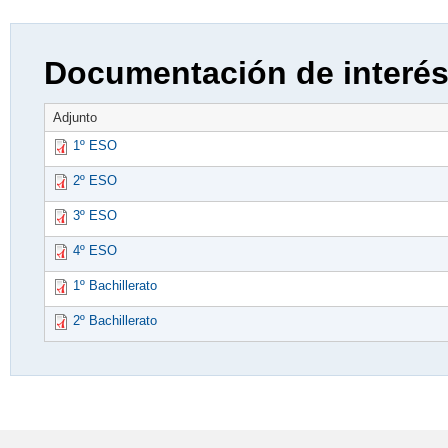
Documentación de interé
Adjunto
1º ESO
2º ESO
3º ESO
4º ESO
1º Bachillerato
2º Bachillerato