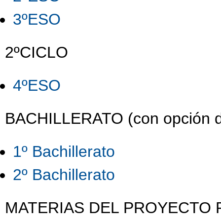
3ºESO
2ºCICLO
4ºESO
BACHILLERATO (con opción de 
1º Bachillerato
2º Bachillerato
MATERIAS DEL PROYECTO P