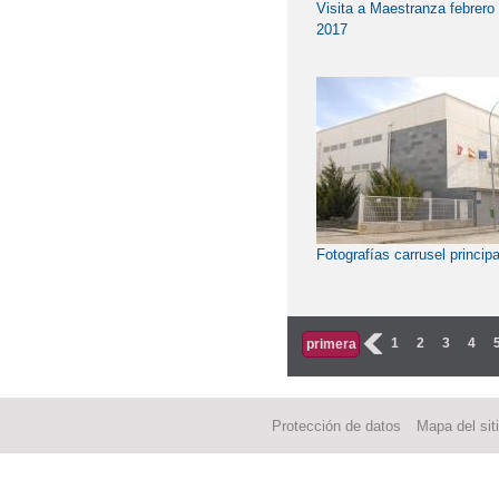
Visita a Maestranza febrero
2017
Fotografías carrusel principa
‹
1
2
3
4
primera
Protección de datos
Mapa del sit