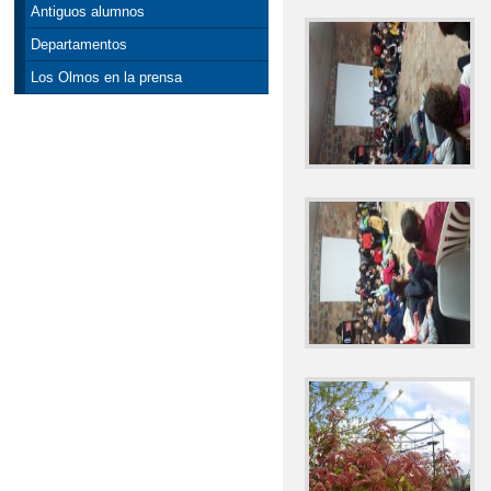
Antiguos alumnos
Departamentos
Los Olmos en la prensa