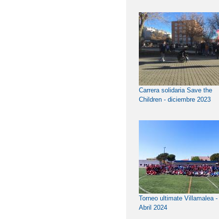
Carrera solidaria Save the
Children - diciembre 2023
Torneo ultimate Villamalea -
Abril 2024