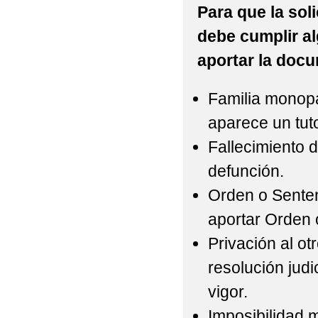
Para que la sol
debe cumplir al
aportar la doc
Familia monopa
aparece un tuto
Fallecimiento d
defunción.
Orden o Senten
aportar Orden 
Privación al ot
resolución judi
vigor.
Imposibilidad m