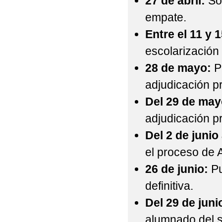
27 de abril:
Sor
empate.
Entre el 11 y 
escolarización
28 de mayo:
P
adjudicación pr
Del 29 de mayo
adjudicación p
Del 2 de junio 
el proceso de
26 de junio:
Pu
definitiva.
Del 29 de junio
alumnado del s