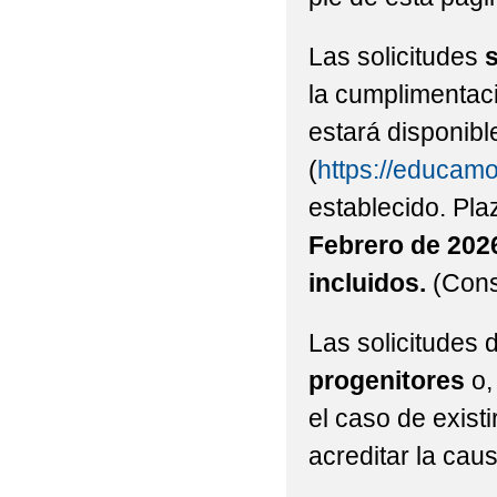
Las solicitudes
s
la cumplimentaci
estará disponib
(
https://educamo
establecido. Pla
Febrero de 202
incluidos.
(Cons
Las solicitudes 
progenitores
o,
el caso de exist
acreditar la ca