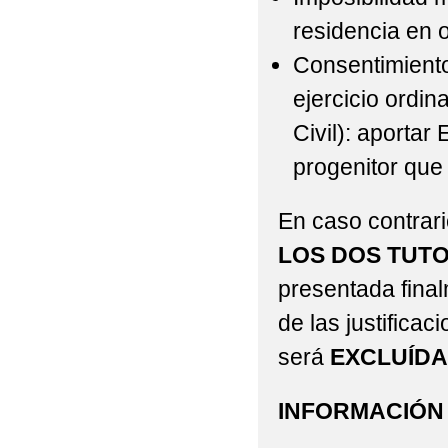
residencia en 
Consentimiento
ejercicio ordin
Civil): aportar
progenitor que
En caso contrari
LOS DOS TUT
presentada final
de las justifica
será
EXCLUÍDA
INFORMACIÓN