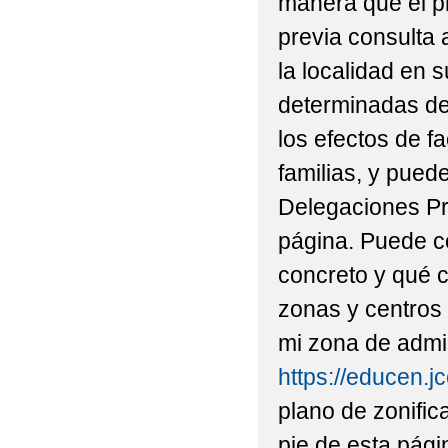
manera que el pr
previa consulta 
la localidad en 
determinadas de
los efectos de fa
familias, y pued
Delegaciones Pro
página. Puede c
concreto y qué ce
zonas y centros 
mi zona de admis
https://educen.j
plano de zonifi
pie de esta pági