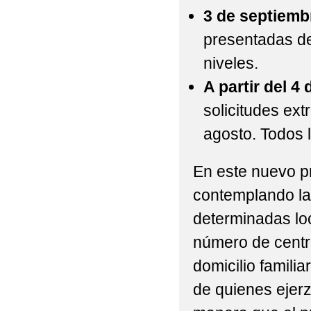
3 de septiemb
presentadas des
niveles.
A partir del 4
solicitudes ext
agosto. Todos l
En este nuevo p
contemplando la
determinadas loc
número de centro
domicilio familia
de quienes ejerz