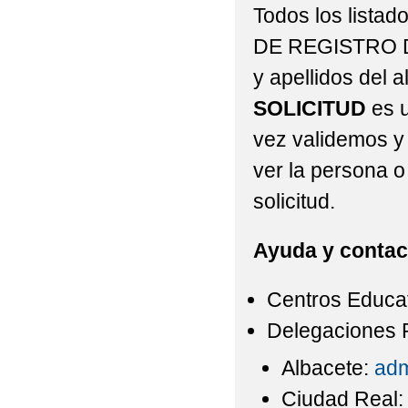
Todos los lista
DE REGISTRO DE
y apellidos del 
SOLICITUD
es u
vez validemos y 
ver la persona 
solicitud.
Ayuda y contac
Centros Educat
Delegaciones P
Albacete:
adm
Ciudad Real