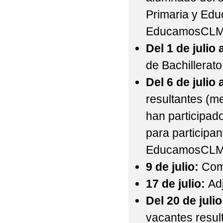
Primaria y Edu
EducamosCLM
Del 1 de julio a
de Bachillerat
Del 6 de julio a
resultantes (m
han participado
para participa
EducamosCLM
9 de julio:
Comi
17 de julio:
Ad
Del 20 de julio
vacantes resu