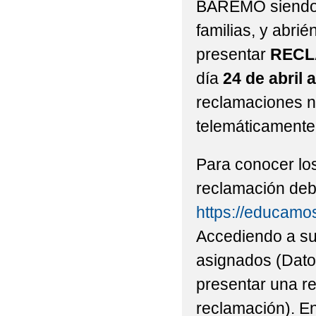
BAREMO siendo v
familias, y abri
presentar
RECL
día
24 de abril a
reclamaciones n
telemáticamente
Para conocer lo
reclamación deb
https://educamo
Accediendo a su
asignados (Datos
presentar una r
reclamación). En