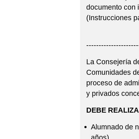
documento con i
(Instrucciones 
--------------
---------------------
La Consejería de
Comunidades de
proceso de admi
y privados conce
DEBE REALIZA
Alumnado de nu
años).