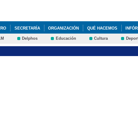
Pasar al
contenido
principal
TRO
SECRETARÍA
ORGANIZACIÓN
QUÉ HACEMOS
INFÓ
LM
Delphos
Educación
Cultura
Depor