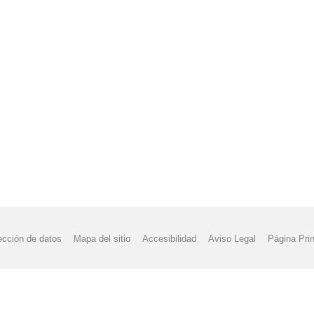
ección de datos
Mapa del sitio
Accesibilidad
Aviso Legal
Página Prin